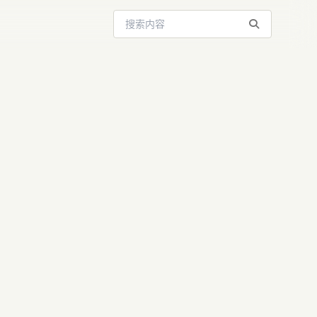
搜索站内内容
 v3深度解
国内如何用