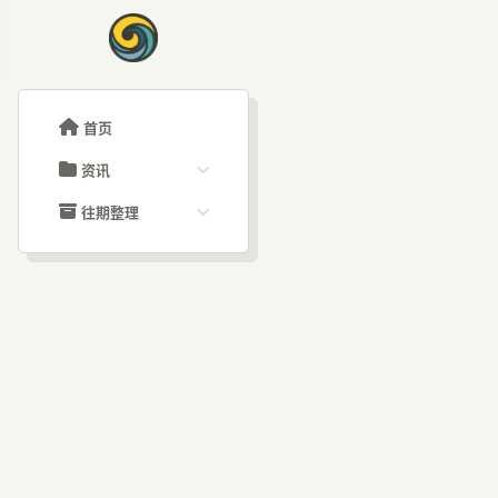
首页
资讯
ChatGPT教程
往期整理
Claude教程
历史归档
ARTICLE SIGNAL
Grok教程
文章分类
Cla
大模型API教程
文章标签
福利羊毛
AI资讯文章
析