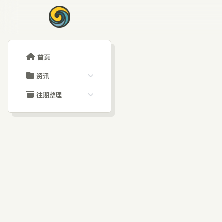
首页
资讯
ChatGPT教程
往期整理
Claude教程
历史归档
ARTICLE SIGNAL
Grok教程
文章分类
AI
大模型API教程
文章标签
福利羊毛
AI资讯文章
顶尖