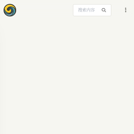
搜索站内内容
ARTICLE SIGNAL
Claude 官网入口在
哪？Claude 3.7 官方
中文版国内使用指南
(含Claude镜像站)
寻找 Claude 官网？了解 Anthropic 最新 Claude