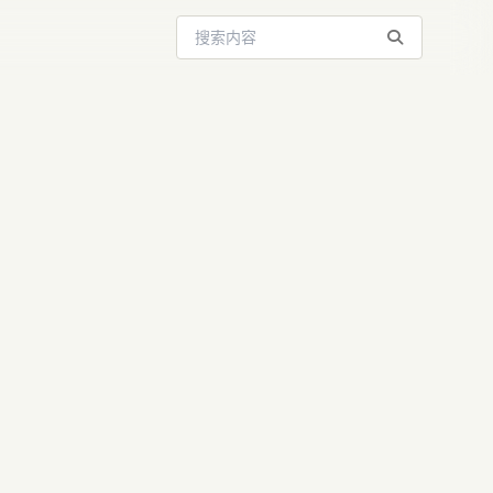
搜索站内内容
ChatGPT：
更强！国内