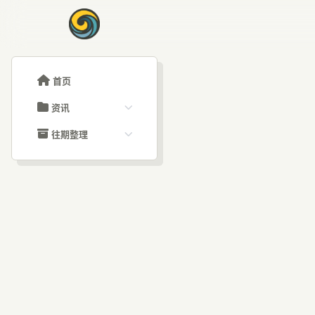
首页
资讯
ChatGPT教程
往期整理
Claude教程
历史归档
ARTICLE SIGNAL
Grok教程
文章分类
GP
大模型API教程
文章标签
福利羊毛
AI资讯文章
全