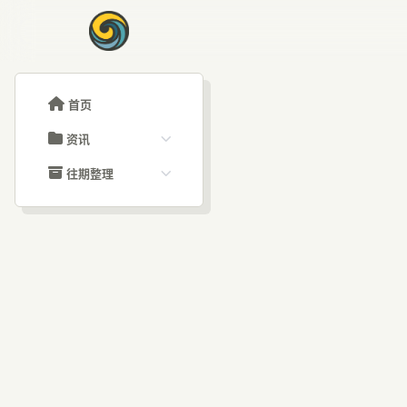
首页
资讯
ChatGPT教程
往期整理
Claude教程
历史归档
ARTICLE SIGNAL
Grok教程
文章分类
AI
大模型API教程
文章标签
福利羊毛
AI资讯文章
Lo