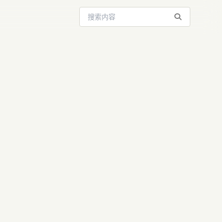
搜索站内内容
Manus与
引领行业变革？