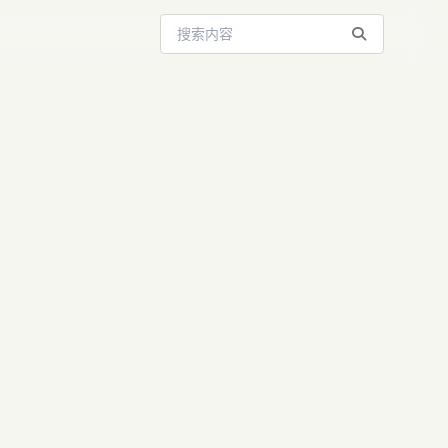
搜索站内内容
声：强化学习
资讯解读