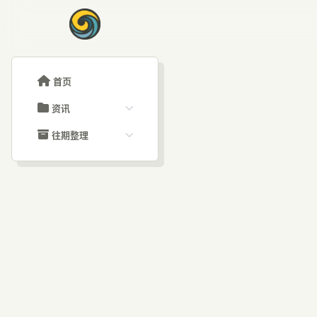
首页
资讯
ChatGPT教程
往期整理
Claude教程
历史归档
ARTICLE SIGNAL
Grok教程
文章分类
Op
大模型API教程
文章标签
福利羊毛
AI资讯文章
重