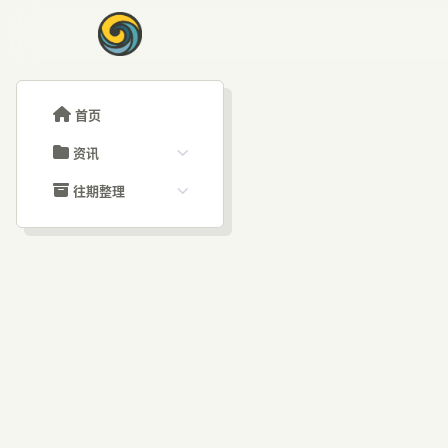
首页
资讯
ChatGPT教程
往期整理
Claude教程
历史归档
ARTICLE SIGNAL
Grok教程
文章分类
法律
大模型API教程
文章标签
福利羊毛
AI资讯文章
新