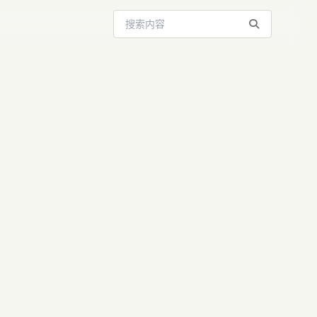
搜索站内内容
hatGPT
活