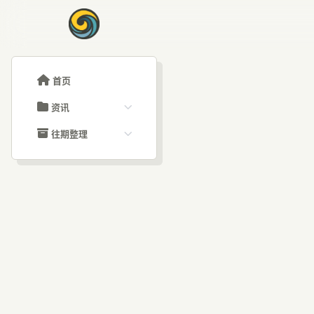
首页
资讯
ChatGPT教程
往期整理
Claude教程
历史归档
ARTICLE SIGNAL
Grok教程
文章分类
深度
大模型API教程
文章标签
福利羊毛
AI资讯文章
如