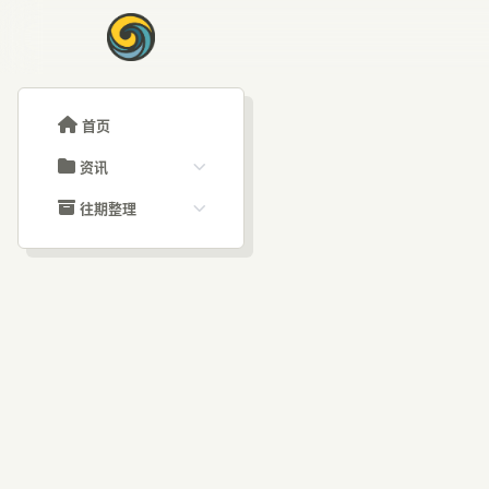
首页
资讯
ChatGPT教程
往期整理
Claude教程
历史归档
ARTICLE SIGNAL
Grok教程
文章分类
AI
大模型API教程
文章标签
福利羊毛
AI资讯文章
谷