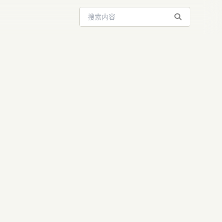
搜索站内内容
OpenAI
格局深度解