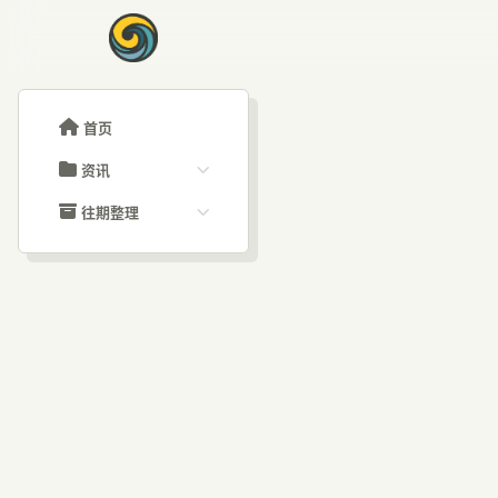
首页
资讯
ChatGPT教程
往期整理
Claude教程
历史归档
ARTICLE SIGNAL
Grok教程
文章分类
揭秘
大模型API教程
文章标签
福利羊毛
AI资讯文章
谷歌