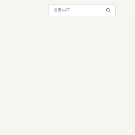
搜索站内内容
penAI与
| AIGC