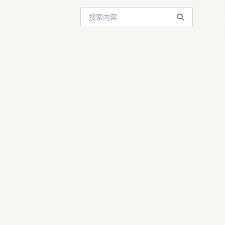
搜索站内内容
ic 进军金融