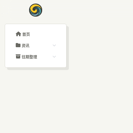
首页
资讯
ChatGPT教程
往期整理
Claude教程
历史归档
ARTICLE SIGNAL
Grok教程
文章分类
Op
大模型API教程
文章标签
福利羊毛
AI资讯文章
英伟