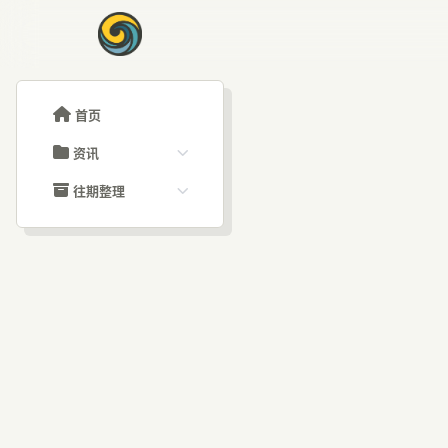
首页
资讯
ChatGPT教程
往期整理
Claude教程
历史归档
ARTICLE SIGNAL
Grok教程
文章分类
51
大模型API教程
文章标签
福利羊毛
AI资讯文章
你的