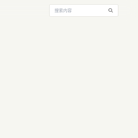
搜索站内内容
witch：让
实现模型一键无