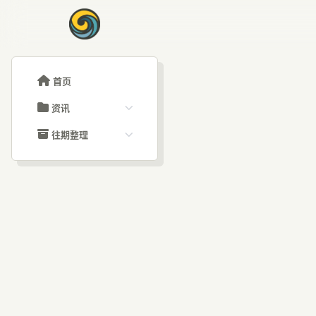
首页
资讯
ChatGPT教程
往期整理
Claude教程
历史归档
ARTICLE SIGNAL
Grok教程
文章分类
20
大模型API教程
文章标签
福利羊毛
AI资讯文章
深度