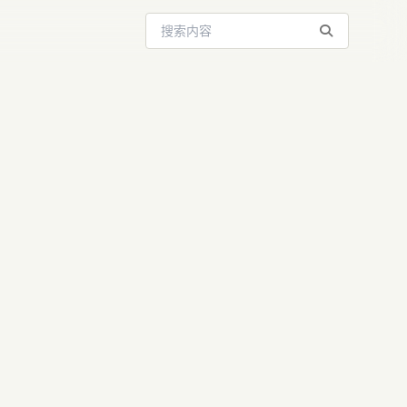
搜索站内内容
onductor：从
 迈向上下文驱动