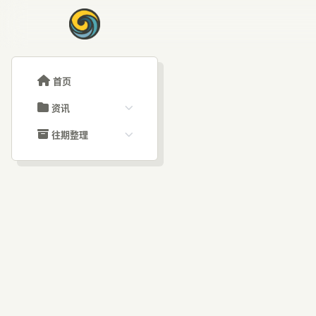
首页
资讯
ChatGPT教程
往期整理
Claude教程
历史归档
ARTICLE SIGNAL
Grok教程
文章分类
Gem
大模型API教程
文章标签
福利羊毛
AI资讯文章
Vi