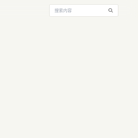
搜索站内内容
国内最全使用教
OS/Linux