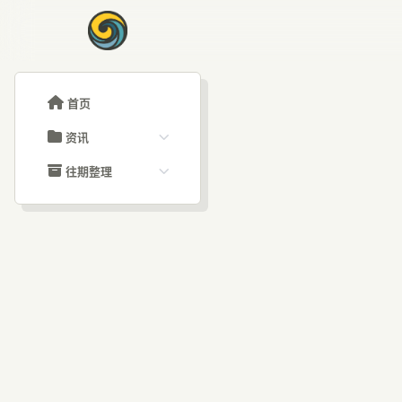
首页
资讯
ChatGPT教程
往期整理
Claude教程
历史归档
ARTICLE SIGNAL
Grok教程
文章分类
Cl
大模型API教程
文章标签
福利羊毛
AI资讯文章
程：