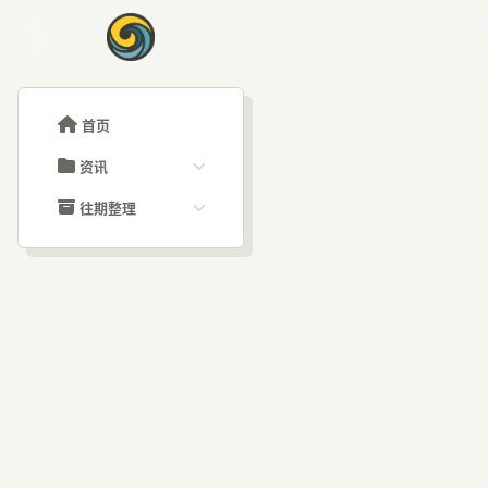
首页
资讯
ChatGPT教程
往期整理
Claude教程
历史归档
ARTICLE SIGNAL
Grok教程
文章分类
Fa
大模型API教程
文章标签
福利羊毛
AI资讯文章
Cl