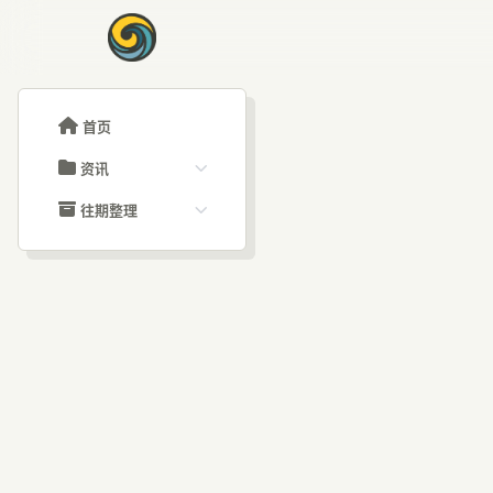
首页
资讯
ChatGPT教程
往期整理
Claude教程
历史归档
ARTICLE SIGNAL
Grok教程
文章分类
Cl
大模型API教程
文章标签
福利羊毛
AI资讯文章
后