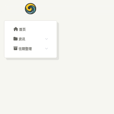
首页
资讯
ChatGPT教程
往期整理
Claude教程
历史归档
ARTICLE SIGNAL
Grok教程
文章分类
Cl
大模型API教程
文章标签
福利羊毛
AI资讯文章
域，