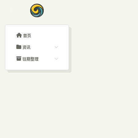
首页
资讯
ChatGPT教程
往期整理
Claude教程
历史归档
ARTICLE SIGNAL
Grok教程
文章分类
揭秘
大模型API教程
文章标签
福利羊毛
AI资讯文章
发