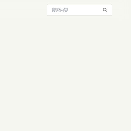
搜索站内内容
c：如何将产品
压缩至1