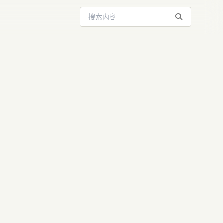
搜索站内内容
Code 新功
ew 如何彻底改