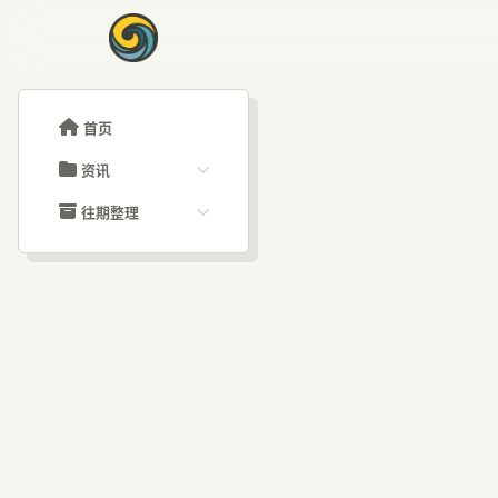
首页
资讯
ChatGPT教程
往期整理
Claude教程
历史归档
ARTICLE SIGNAL
Grok教程
文章分类
深入
大模型API教程
文章标签
福利羊毛
AI资讯文章
能：