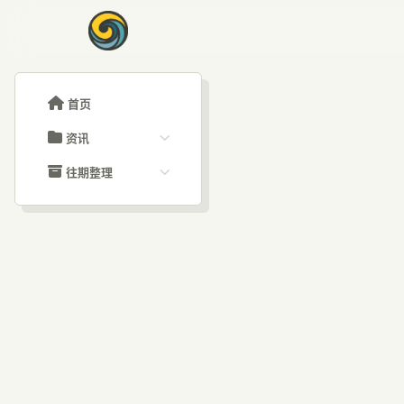
首页
资讯
ChatGPT教程
往期整理
Claude教程
历史归档
ARTICLE SIGNAL
Grok教程
文章分类
Cl
大模型API教程
文章标签
福利羊毛
AI资讯文章
4.