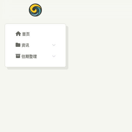
首页
资讯
ChatGPT教程
往期整理
Claude教程
历史归档
ARTICLE SIGNAL
Grok教程
文章分类
35
大模型API教程
文章标签
福利羊毛
AI资讯文章
Cl