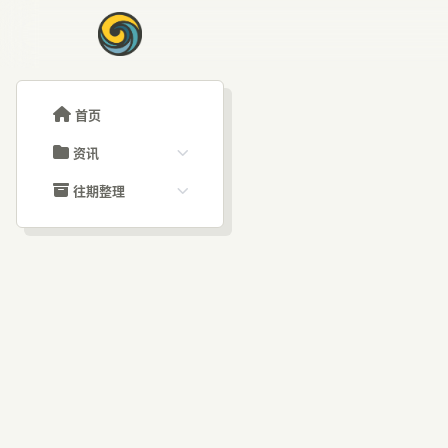
首页
资讯
ChatGPT教程
往期整理
Claude教程
历史归档
ARTICLE SIGNAL
Grok教程
文章分类
Cl
大模型API教程
文章标签
福利羊毛
AI资讯文章
文