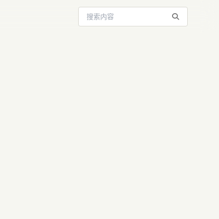
搜索站内内容
aude官方中
流畅使用