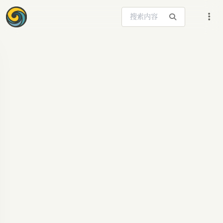
搜索站内内容
ARTICLE SIGNAL
Claude 官网入口在
哪？Claude 3.7 官方
中文版国内使用指南
(含Claude镜像站)
寻找 Claude 官网？了解 Anthropic 最新 Claude