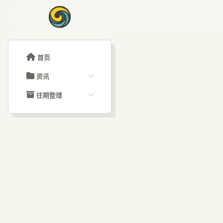
首页
资讯
ChatGPT教程
往期整理
Claude教程
历史归档
ARTICLE SIGNAL
Grok教程
文章分类
Ch
大模型API教程
文章标签
福利羊毛
AI资讯文章
免