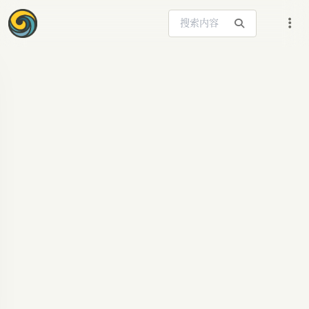
搜索站内内容
ARTICLE SIGNAL
Sam Altman 官宣：
ChatGPT Images...
导读 【导读】Sam Altman 今天在 X 上扔出一个数
字：ChatGPT Images 2.0 在印度已经生成超过 10
亿张图