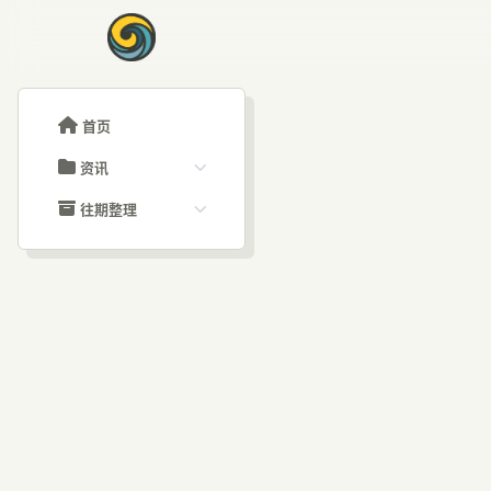
首页
资讯
ChatGPT教程
往期整理
Claude教程
历史归档
ARTICLE SIGNAL
Grok教程
文章分类
23
大模型API教程
文章标签
福利羊毛
AI资讯文章
6