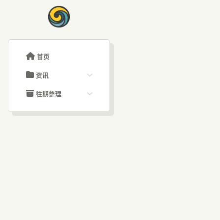
首页
资讯
ChatGPT教程
往期整理
Claude教程
历史归档
ARTICLE SIGNAL
Grok教程
文章分类
深度
大模型API教程
文章标签
福利羊毛
AI资讯文章
画