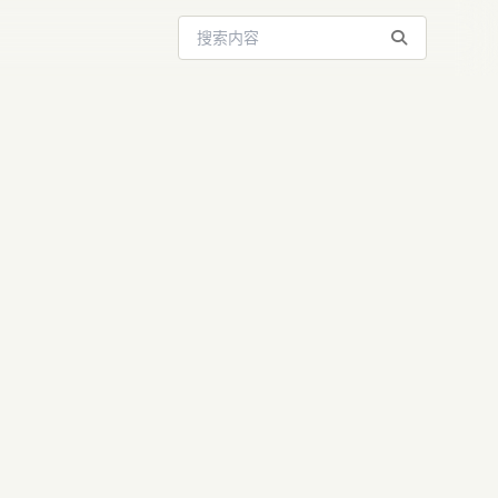
搜索站内内容
：ChatGPT
成完整公司