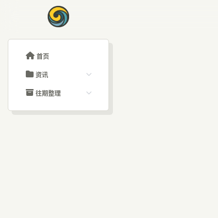
首页
资讯
ChatGPT教程
往期整理
Claude教程
历史归档
ARTICLE SIGNAL
Grok教程
文章分类
Sa
大模型API教程
文章标签
福利羊毛
AI资讯文章
后