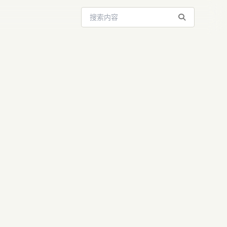
搜索站内内容
大揭秘：个性
国内使用指