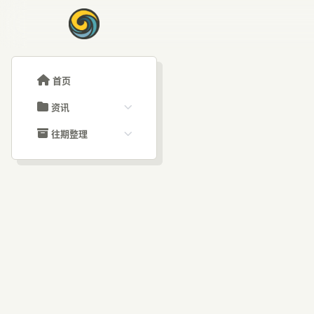
首页
资讯
ChatGPT教程
往期整理
Claude教程
历史归档
ARTICLE SIGNAL
Grok教程
文章分类
Ch
大模型API教程
文章标签
福利羊毛
AI资讯文章
化