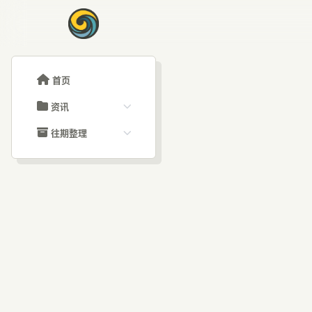
首页
资讯
ChatGPT教程
往期整理
Claude教程
历史归档
ARTICLE SIGNAL
Grok教程
文章分类
可
大模型API教程
文章标签
福利羊毛
AI资讯文章
初创