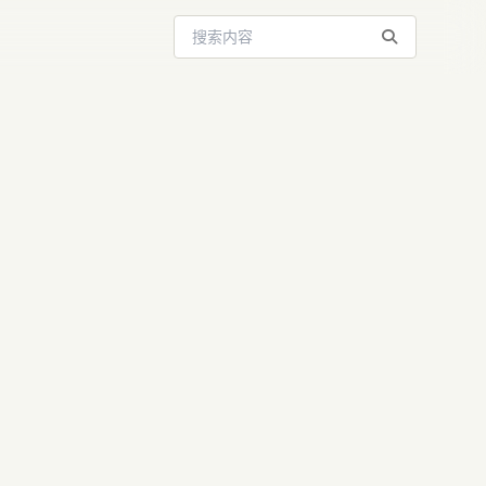
搜索站内内容
新战场：为何
le Watch