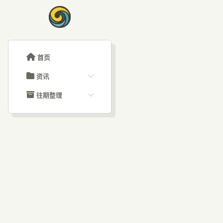
首页
资讯
ChatGPT教程
往期整理
Claude教程
历史归档
ARTICLE SIGNAL
Grok教程
文章分类
抖音
大模型API教程
文章标签
福利羊毛
AI资讯文章
型