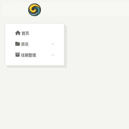
首页
资讯
ChatGPT教程
往期整理
Claude教程
历史归档
ARTICLE SIGNAL
Grok教程
文章分类
M
大模型API教程
文章标签
福利羊毛
AI资讯文章
入