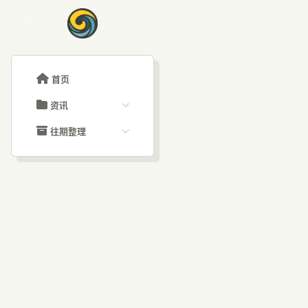
首页
资讯
ChatGPT教程
往期整理
Claude教程
历史归档
ARTICLE SIGNAL
Grok教程
文章分类
vi
大模型API教程
文章标签
福利羊毛
AI资讯文章
颈：