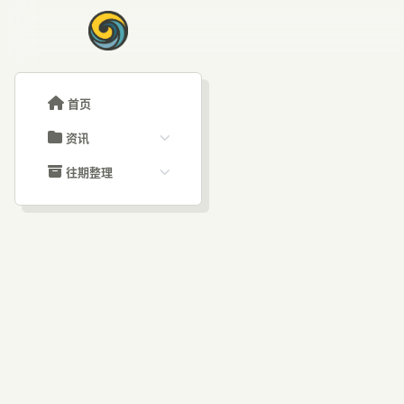
首页
资讯
ChatGPT教程
往期整理
Claude教程
历史归档
ARTICLE SIGNAL
Grok教程
文章分类
AI
大模型API教程
文章标签
福利羊毛
AI资讯文章
如