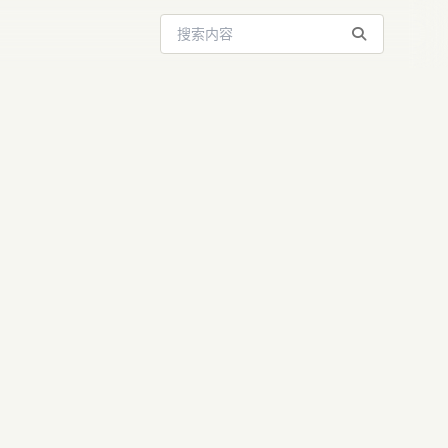
搜索站内内容
ent数字分身
互与AI资