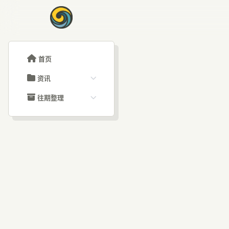
首页
资讯
ChatGPT教程
往期整理
Claude教程
历史归档
ARTICLE SIGNAL
Grok教程
文章分类
深
大模型API教程
文章标签
福利羊毛
AI资讯文章
Bu