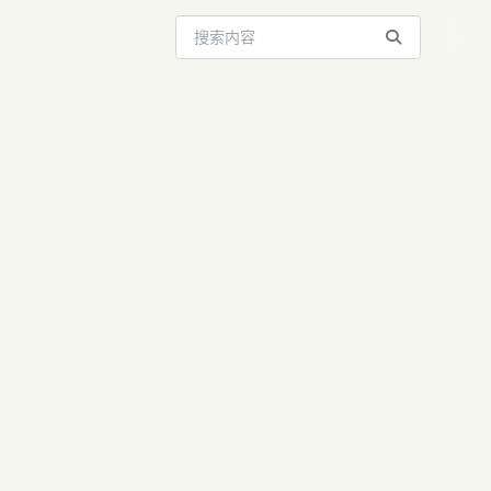
搜索站内内容
复盘：警惕
AI变现新机