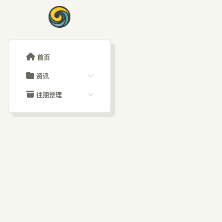
首页
资讯
ChatGPT教程
往期整理
Claude教程
历史归档
ARTICLE SIGNAL
Grok教程
文章分类
Cl
大模型API教程
文章标签
福利羊毛
AI资讯文章
提