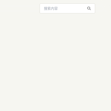
搜索站内内容
物试水为何翻
商大模型变