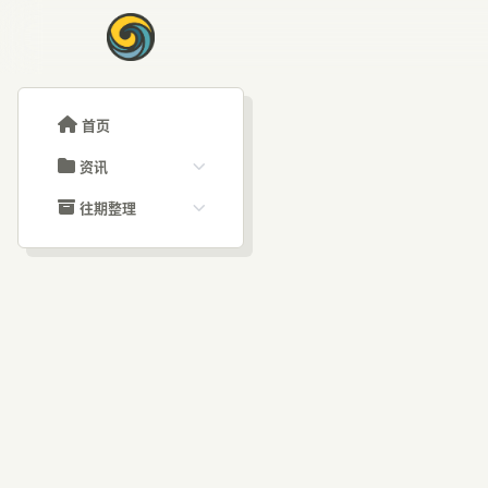
首页
资讯
ChatGPT教程
往期整理
Claude教程
历史归档
ARTICLE SIGNAL
Grok教程
文章分类
6
大模型API教程
文章标签
福利羊毛
AI资讯文章
车