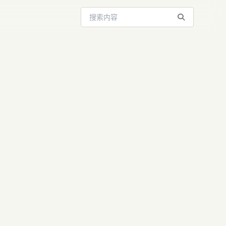
搜索站内内容
解析：重构
ent时代