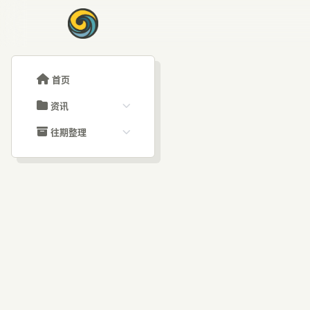
首页
资讯
ChatGPT教程
往期整理
Claude教程
历史归档
ARTICLE SIGNAL
Grok教程
文章分类
支
大模型API教程
文章标签
福利羊毛
AI资讯文章
超级