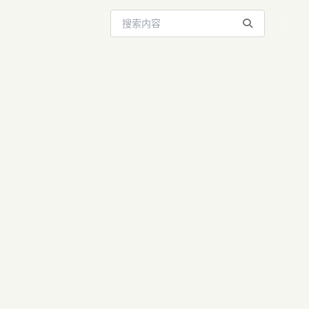
搜索站内内容
中国科技用
观赛新体验