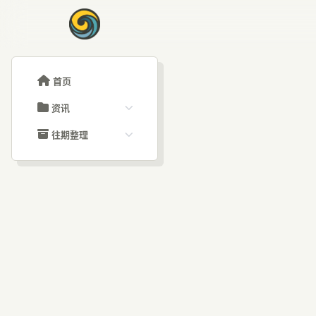
首页
资讯
ChatGPT教程
往期整理
Claude教程
历史归档
ARTICLE SIGNAL
Grok教程
文章分类
A
大模型API教程
文章标签
福利羊毛
AI资讯文章
大