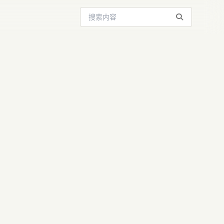
搜索站内内容
nch入选
生成交互应用