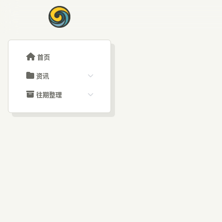
首页
资讯
ChatGPT教程
往期整理
Claude教程
历史归档
ARTICLE SIGNAL
Grok教程
文章分类
蚂蚁
大模型API教程
文章标签
福利羊毛
AI资讯文章
I