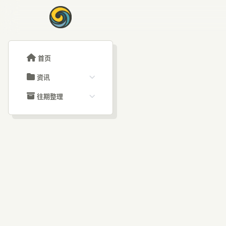
首页
资讯
ChatGPT教程
往期整理
Claude教程
历史归档
ARTICLE SIGNAL
Grok教程
文章分类
字节
大模型API教程
文章标签
福利羊毛
AI资讯文章
GU