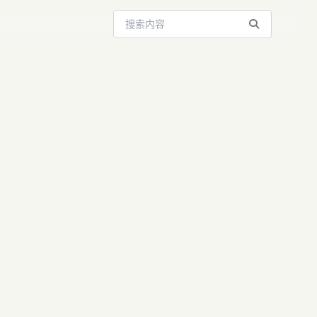
搜索站内内容
te获融资：
赋能AI执行