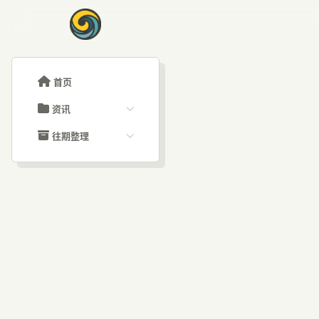
首页
资讯
ChatGPT教程
往期整理
Claude教程
历史归档
ARTICLE SIGNAL
Grok教程
文章分类
GP
大模型API教程
文章标签
福利羊毛
AI资讯文章
重