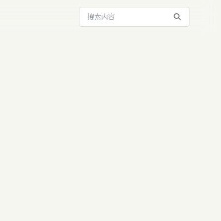
搜索站内内容
与ChatGPT
时代真的来了