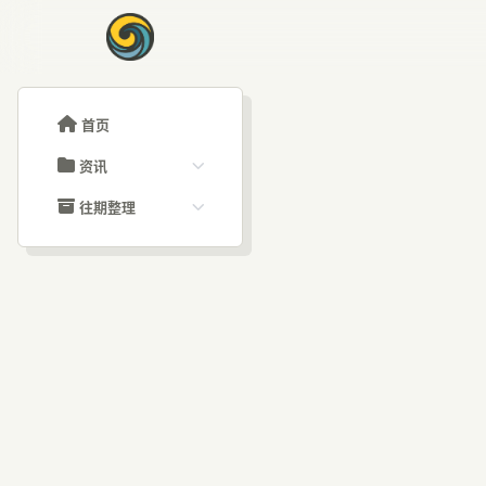
首页
资讯
ChatGPT教程
往期整理
Claude教程
历史归档
ARTICLE SIGNAL
Grok教程
文章分类
阿里
大模型API教程
文章标签
福利羊毛
AI资讯文章
业