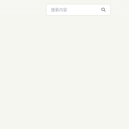
搜索站内内容
Foundry事
么？