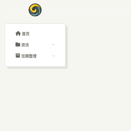
首页
资讯
ChatGPT教程
往期整理
Claude教程
历史归档
ARTICLE SIGNAL
Grok教程
文章分类
A
大模型API教程
文章标签
福利羊毛
AI资讯文章
MM