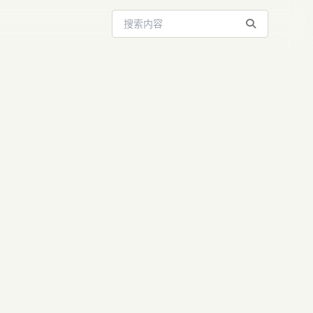
搜索站内内容
新纪元：
药物发现