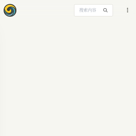
搜索站内内容
ARTICLE SIGNAL
京东开源音视频生成
框架JoyAI-Echo，5分
钟叙事角...
AI视频巨头混战升级：这次，长视频“变脸魔咒”要
被打破了