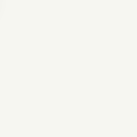
AI视频巨头混战升级：这次，长视频“变脸魔咒”要被打
破了。