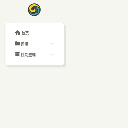
首页
资讯
ChatGPT教程
往期整理
Claude教程
历史归档
ARTICLE SIGNAL
Grok教程
文章分类
NV
大模型API教程
文章标签
福利羊毛
AI资讯文章
业