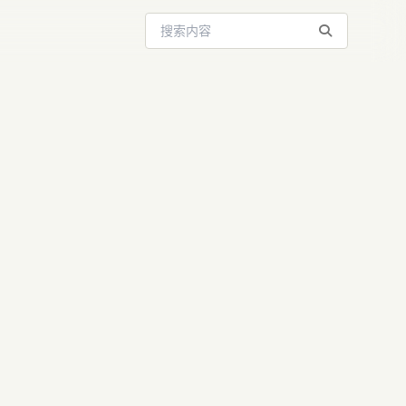
搜索站内内容
 Agent：企
化”与“安全