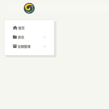
首页
资讯
ChatGPT教程
往期整理
Claude教程
历史归档
ARTICLE SIGNAL
Grok教程
文章分类
阿里
大模型API教程
文章标签
福利羊毛
AI资讯文章
态