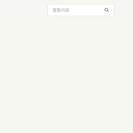
搜索站内内容
lus发布：多模
动手实操