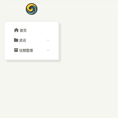
首页
资讯
ChatGPT教程
往期整理
Claude教程
历史归档
ARTICLE SIGNAL
Grok教程
文章分类
上
大模型API教程
文章标签
福利羊毛
AI资讯文章
产